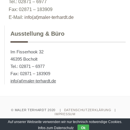
Tel.: 02871 – 6977
Fax: 02871 – 183909
E-Mail:
info(at)maler-terhardt.de
Ausstellung & Büro
Im Fisserhook 32
46395 Bocholt
Tel.: 02871 – 6977
Fax: 02871 – 183909
info(at)maler-terhardt.de
© MALER TERHARDT 2020 |
DATENSCHUTZERKLÄRUNG
|
IMPRESSUM
Auf unserer Webseite verwenden wir nur technisch notwendige Cookies.
Infos zum Datenschutz
Ok